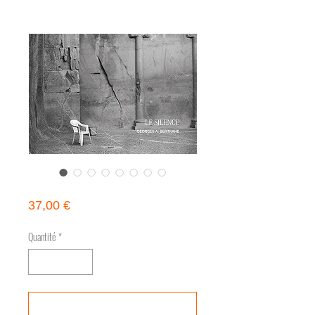
LE SILENCE de Georges A. Bertrand
Prix
37,00 €
Quantité
*
Ajouter au panier