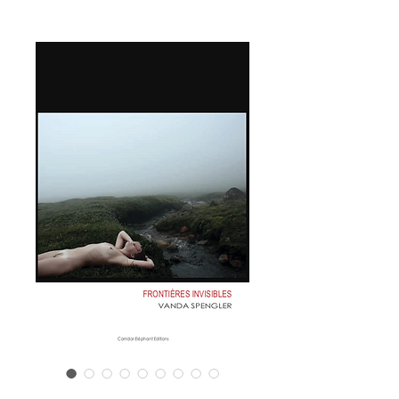
FRONTIÈRES INVISIBLES de Vanda