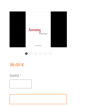
AFFICHÉES de Nicole Miquel
Prix
38,00 €
Quantité
*
Ajouter au panier